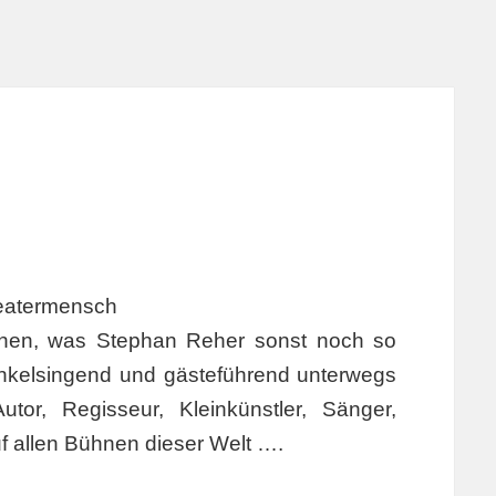
eatermensch
sehen, was Stephan Reher sonst noch so
änkelsingend und gästeführend unterwegs
Autor, Regisseur, Kleinkünstler, Sänger,
uf allen Bühnen dieser Welt ….