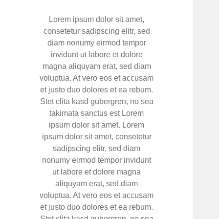
Lorem ipsum dolor sit amet,
consetetur sadipscing elitr, sed
diam nonumy eirmod tempor
invidunt ut labore et dolore
magna aliquyam erat, sed diam
voluptua. At vero eos et accusam
et justo duo dolores et ea rebum.
Stet clita kasd gubergren, no sea
takimata sanctus est Lorem
ipsum dolor sit amet. Lorem
ipsum dolor sit amet, consetetur
sadipscing elitr, sed diam
nonumy eirmod tempor invidunt
ut labore et dolore magna
aliquyam erat, sed diam
voluptua. At vero eos et accusam
et justo duo dolores et ea rebum.
Stet clita kasd gubergren, no sea