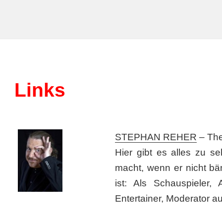
Links
STEPHAN REHER
– Th
Hier gibt es alles zu 
macht, wenn er nicht b
ist: Als Schauspieler, 
Entertainer, Moderator a