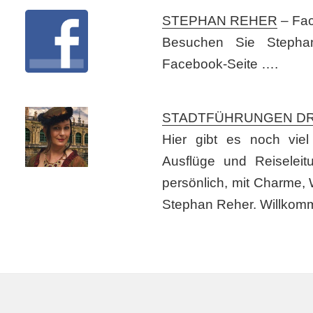
STEPHAN REHER
– Fac
Besuchen Sie Stepha
Facebook-Seite ….
STADTFÜHRUNGEN D
Hier gibt es noch viel
Ausflüge und Reiseleitu
persönlich, mit Charme,
Stephan Reher. Willkomm