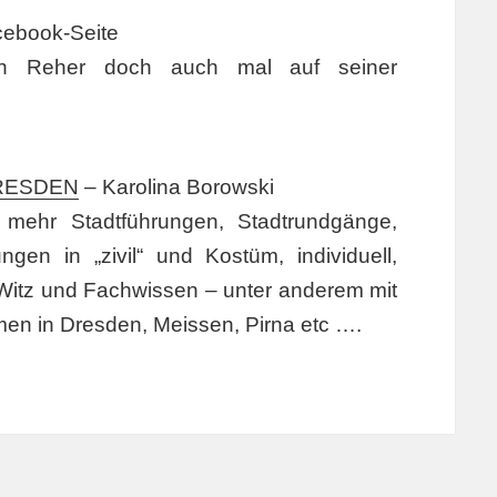
ebook-Seite
n Reher doch auch mal auf seiner
RESDEN
– Karolina Borowski
 mehr Stadtführungen, Stadtrundgänge,
ngen in „zivil“ und Kostüm, individuell,
 Witz und Fachwissen – unter anderem mit
en in Dresden, Meissen, Pirna etc ….